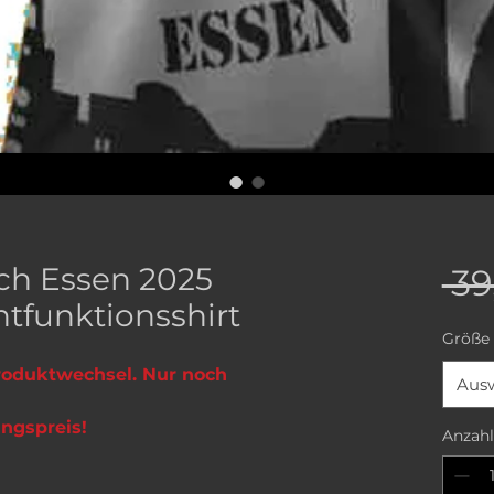
ch Essen 2025
 39
tfunktionsshirt
Größe 
roduktwechsel. Nur noch
Aus
ngspreis!
Anzahl