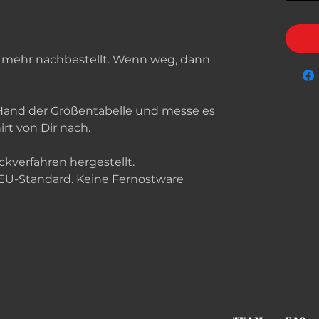
ht mehr nachbestellt. Wenn weg, dann
 Hand der Größentabelle und messe es
rt von Dir nach.
ckverfahren hergestellt.
 EU-Standard. Keine Fernostware