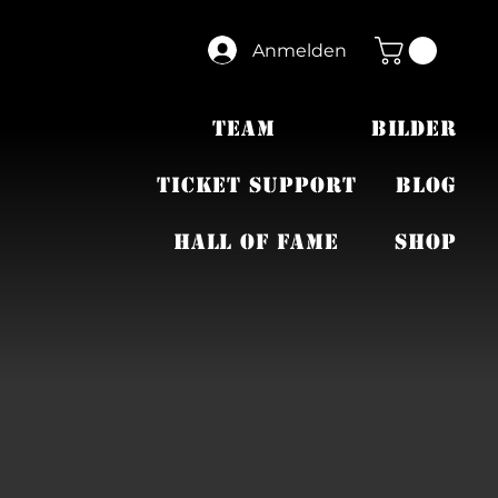
Anmelden
TEAM
BILDER
TICKET SUPPORT
BLOG
HALL OF FAME
SHOP