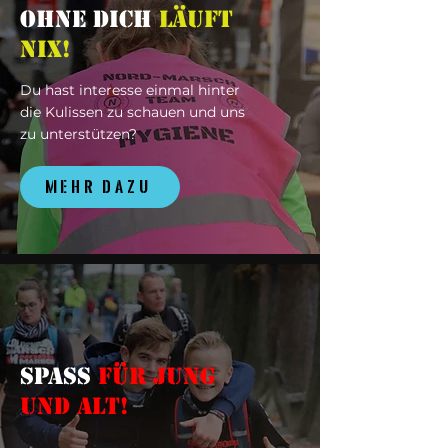
OHNE DICH
LÄUFT
NIX!
Du hast interesse einmal hinter
die Kulissen zu schauen und uns
zu unterstützen?
MEHR DAZU
SPASS
FÜR JUNG
UND ALT!