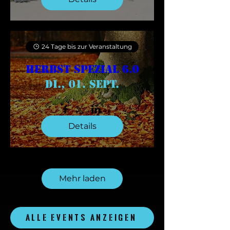
24 Tage bis zur Veranstaltung
Herbst Spezial 6.0
Di., 01. Sept.
Details
Mehr laden
ALLE EVENTS ANZEIGEN