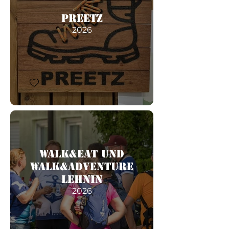
Preetz
2026
Walk&Eat und
Walk&Adventure
Lehnin
2026