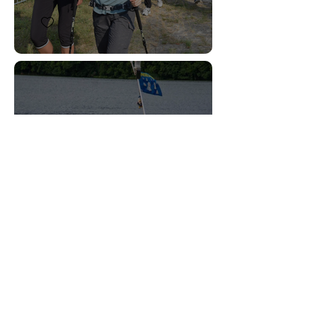
Walk & Eat
Lehnin 2025