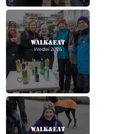
Walk&Eat
Wedel 2026
Walk&Eat