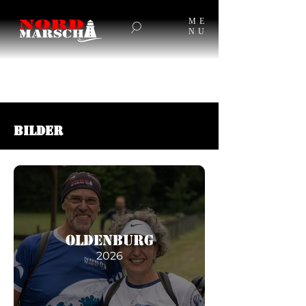
ME
NU
BILDER
Oldenburg
2026