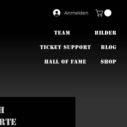
Anmelden
TEAM
BILDER
TICKET SUPPORT
BLOG
HALL OF FAME
SHOP
h
rte