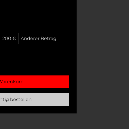
200 €
Anderer Betrag
Warenkorb
htig bestellen