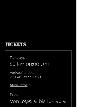
Tickets
Tickettyp
50 km 08:00 Uhr
Verkauf endet:
27. Feb. 2027, 23:50
Mehr Infos
Preis
Von 39,95 € bis 104,90 €