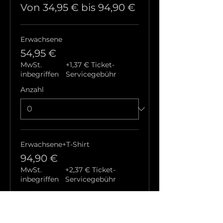
Von 34,95 € bis 94,90 €
Erwachsene
54,95 €
MwSt.
+1,37 € Ticket-
inbegriffen
Servicegebühr
Anzahl
Erwachsene+T-Shirt
94,90 €
MwSt.
+2,37 € Ticket-
inbegriffen
Servicegebühr
Anzahl