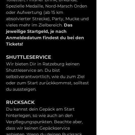
Spezielle Medaille, Nord-Marsch Orden 
oder Aufwertung (ab 15 km 
absolvierter Strecke), Party, Mucke und 
vieles mehr im Zielbereich. 
Das 
jeweilige Startgeld, je nach 
Anmeldedatum findest du bei den 
Tickets!
SHUTTLESERVICE
Wir bieten Dir in Ratzeburg keinen 
Shuttleservice an. Du bist 
selbstverantwortlich, wie du zum Ziel 
oder zum Start zurückkommst, solltest 
du aussteigen.
RUCKSACK
Du kannst dein Gepäck am Start 
hinterlegen, so wie auch an den 
Verpflegungspunkten. Beachte aber, 
dass wir keinen Gepäckservice 
anbieten. Wenn du deinen Rucksack 