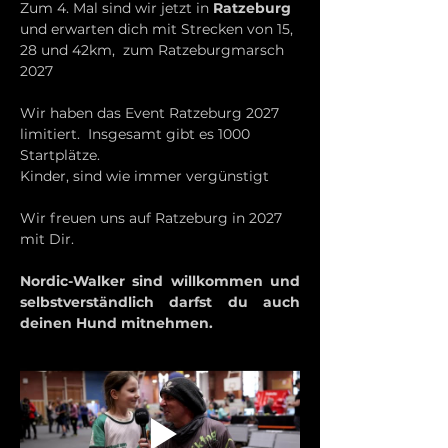
Zum 4. Mal sind wir jetzt in 
Ratzeburg 
und erwarten dich mit Strecken von 15, 
28 und 42km,  zum Ratzeburgmarsch 
2027
Wir haben das Event Ratzeburg 2027 
limitiert.  Insgesamt gibt es 1000 
Startplätze.
Kinder, sind wie immer vergünstigt
Wir freuen uns auf Ratzeburg in 2027 
mit Dir.
Nordic-Walker sind willkommen und 
selbstverständlich darfst du auch 
deinen Hund mitnehmen.