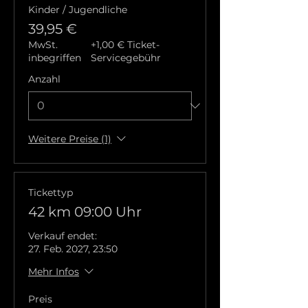
Kinder / Jugendliche
39,95 €
MwSt.
+1,00 € Ticket-
inbegriffen
Servicegebühr
Anzahl
Weitere Preise (1)
Tickettyp
42 km 09:00 Uhr
Verkauf endet:
27. Feb. 2027, 23:50
Mehr Infos
Preis