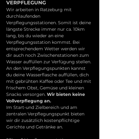
VERPFLEGUNG
Wir arbeiten in Ratzeburg mit 
durchlaufenden 
Verpflegungsstationen. Somit ist deine 
längste Strecke immer nur ca. 10km 
lang, bis du wieder an eine 
Verpflegungsstation kommst. Bei 
entsprechendem Wetter werden wir 
dir auch noch Zwischenstationen zum 
Wasser auffüllen zur Verfügung stellen. 
An den Verpflegungspunkten kannst 
du deine Wasserflasche auffüllen, dich 
mit gebrühten Kaffee oder Tee und mit 
frischem Obst, Gemüse und kleinen 
Snacks versorgen. 
Wir bieten keine 
Vollverpflegung an.
Im Start-und Zielbereich und am 
zentralen Verpflegungspunkt bieten 
wir dir zusätzlich kostenpflichtige 
Gerichte und Getränke an.