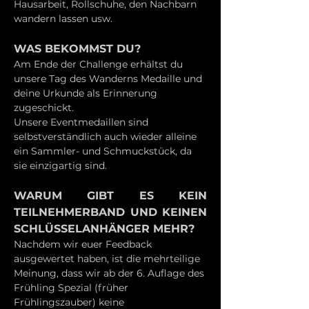
Hausarbeit, Rollschuhe, den Nachbarn 
wandern lassen usw.
WAS BEKOMMST DU?
Am Ende der Challenge erhältst du 
unsere Tag des Wanderns Medaille und 
deine Urkunde als Erinnerung 
zugeschickt.
Unsere Eventmedaillen sind 
selbstverständlich auch wieder alleine 
ein Sammler- und Schmuckstück, da 
sie einzigartig sind.
WARUM GIBT ES KEIN 
TEILNEHMERBAND UND KEINEN 
SCHLÜSSELANHÄNGER MEHR?
Nachdem wir euer Feedback 
ausgewertet haben, ist die mehrteilige 
Meinung, dass wir ab der 6. Auflage des 
Frühling Spezial (früher 
Frühlingszauber) keine 