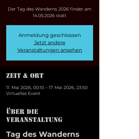
Der Tag des Wanderns 2026 findet am
14.05.2026 statt
Anmeldung geschlossen
Jetzt andere
Veranstaltungen ansehen
Zeit & Ort
11. Mai 2026, 00:10 – 17. Mai 2026, 23:50
Virtuelles Event
Über die
Veranstaltung
Tag des Wanderns 