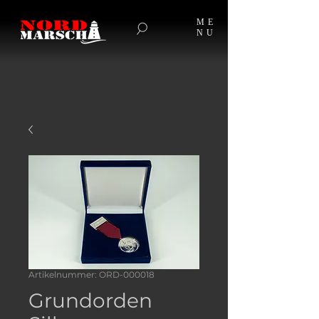
ME
NU
Artikelnummer: ORD-000018
Grundorden