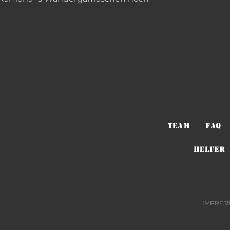
TEAM
FAQ
HELFER
IMPRES