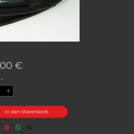
Preis
,00 €
*
In den Warenkorb