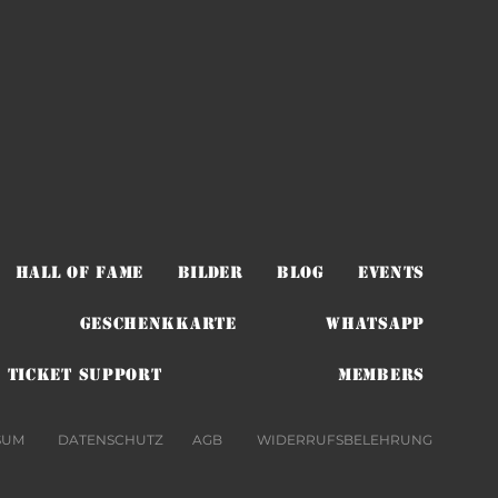
HALL OF FAME
BILDER
BLOG
EVENTS
Geschenkkarte
WHATSAPP
TICKET SUPPORT
Members
SUM
DATENSCHUTZ
AGB
WIDERRUFSBELEHRUNG