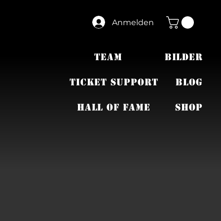
Anmelden
TEAM
BILDER
TICKET SUPPORT
BLOG
HALL OF FAME
SHOP