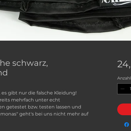
e schwarz,
24
nd
Anzahl
 es gibt nur die falsche Kleidung!
eits mehrfach unter echt
 getestet bzw. testen lassen und
amonas" geht's bei uns nicht mehr auf