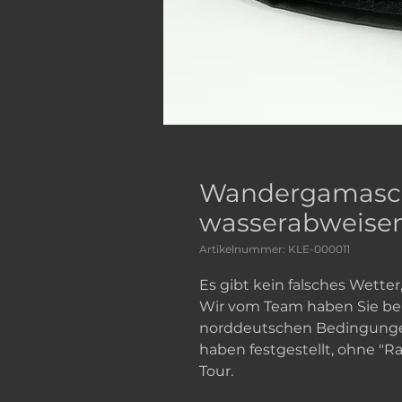
Wandergamasch
wasserabweise
Artikelnummer: KLE-000011
Es gibt kein falsches Wetter,
Wir vom Team haben Sie ber
norddeutschen Bedingungen
haben festgestellt, ohne "R
Tour.