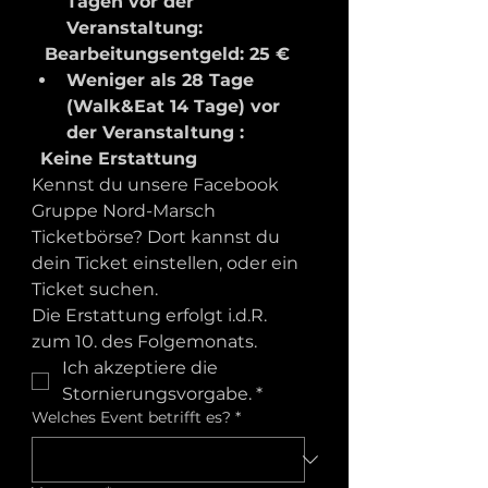
Tagen vor der 
Veranstaltung:
Bearbeitungsentgeld: 25 €
Weniger als 28 Tage 
(Walk&Eat 14 Tage) vor 
der Veranstaltung :
Keine Erstattung
Kennst du unsere Facebook 
Gruppe Nord-Marsch 
Ticketbörse? Dort kannst du 
dein Ticket einstellen, oder ein 
Ticket suchen.
Die Erstattung erfolgt i.d.R. 
zum 10. des Folgemonats.
Ich akzeptiere die 
Stornierungsvorgabe.
*
Welches Event betrifft es?
*