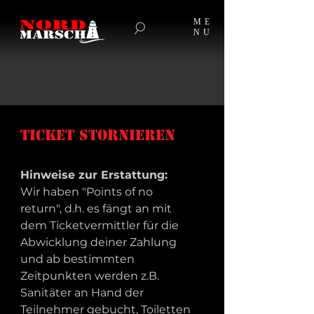
ME
NU
TICKET STORNIEREN
Hinweise zur Erstattung:
Wir haben "Points of no 
return", d.h. es fängt an mit 
dem Ticketvermittler für die 
Abwicklung deiner Zahlung 
und ab bestimmten 
Zeitpunkten werden z.B. 
Sanitäter an Hand der 
Teilnehmer gebucht, Toiletten 