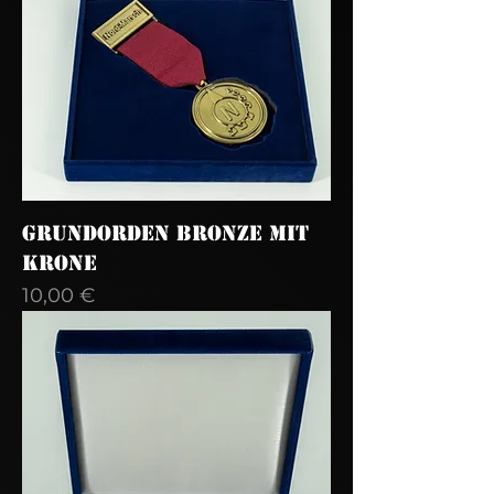
Grundorden Bronze mit
Krone
Preis
10,00 €