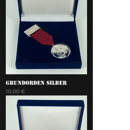
Grundorden Silber
Preis
10,00 €