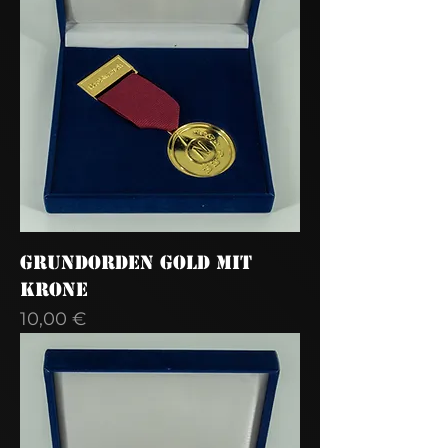
Grundorden Gold mit
Krone
Preis
10,00 €